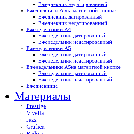
Ежедневник недатированный
Ежедневники А5
на магнитной кнопке
Ежедневник датированный
Ежедневник недатированный
Еженедельники А4
Еженедельник датированный
Еженедельник недатированный
Еженедельники A5
Еженедельник датированный
Еженедельник недатированный
Еженедельники A5
на магнитной кнопке
Еженедельник датированный
Еженедельник недатированный
Ежедневница
Материалы
Prestige
Vivella
Jazz
Grafica
Radica