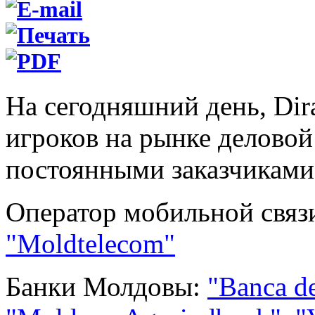
На сегодняшний день
,
Dir
игроков на рынке делово
постоянными заказчиками
Оператор мобильной свя
"Moldtelecom"
Банки Молдовы:
"Banca d