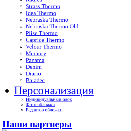
Strass Thermo
Idea Thermo
Nebraska Thermo
Nebraska Thermo Old
Plise Thermo
Caprice Thermo
Velour Thermo
Memory
Panama
Denim
Diario
Baladec
Персонализация
Индивидуальный блок
Фото обложки
Редактор обложки
Наши партнеры